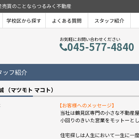
産売買のことならつるみく不動産
学校区から探す
よくある質問
スタッフ紹介
お気軽にお問い合わせください
045-577-4840
タッフ紹介
 誠
（マツモト マコト）
【お客様へのメッセージ】
当社は鶴見区専門の小さな不動産
小回りのきいた営業をモットーと
住宅探しは人生において一生に一