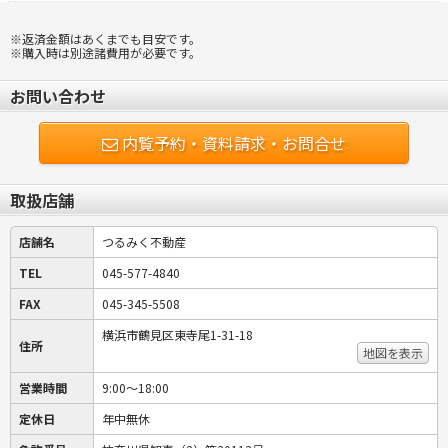
※返済金額はあくまでも目安です。
※購入時は別途諸費用が必要です。
お問い合わせ
内覧予約・資料請求・お問合せ
取扱店舗
店舗名
つるみく不動産
TEL
045-577-4840
FAX
045-345-5508
横浜市鶴見区東寺尾1-31-18
住所
地図を表示
営業時間
9:00～18:00
定休日
年中無休