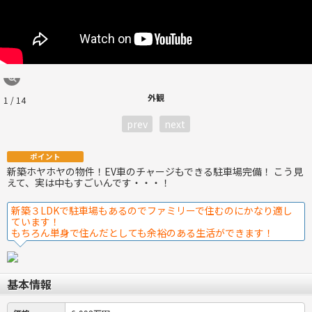
外観
1 / 14
prev
next
ポイント
新築ホヤホヤの物件！EV車のチャージもできる駐車場完備！ こう見
えて、実は中もすごいんです・・・！
新築３LDKで駐車場もあるのでファミリーで住むのにかなり適し
ています！
もちろん単身で住んだとしても余裕のある生活ができます！
基本情報