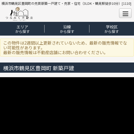
横浜市鶴見区豊岡町の売買新築一戸建て・売家・住宅（3LDK・鶴見駅徒歩10分）[1110]
エリア
沿線
学校区
から探す
から探す
から探す
この物件は2週間以上更新されていないため、最新の販売情報でな
い可能性があります。
最新の販売情報は不動産店舗にお問い合わせください。
横浜市鶴見区豊岡町 新築戸建