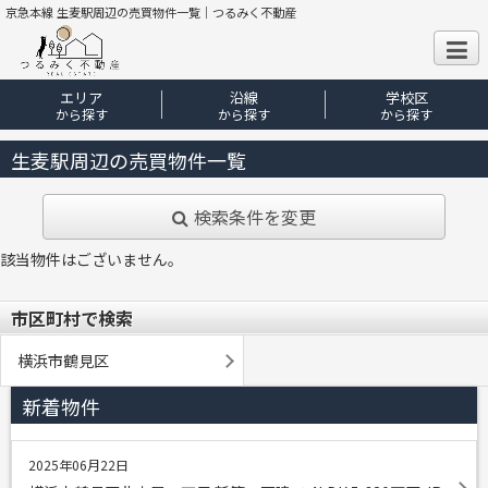
京急本線 生麦駅周辺の売買物件一覧｜つるみく不動産
エリア
沿線
学校区
から探す
から探す
から探す
生麦駅周辺の売買物件一覧
検索条件を変更
該当物件はございません。
市区町村で検索
横浜市鶴見区
新着物件
2025年06月22日