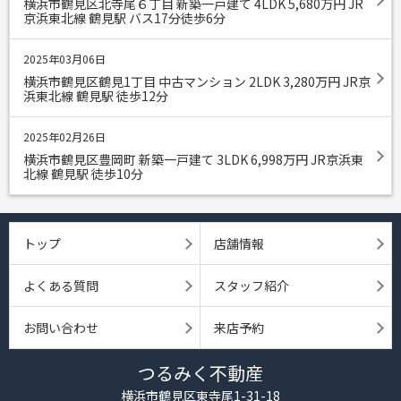
横浜市鶴見区北寺尾６丁目 新築一戸建て 4LDK 5,680
万円
JR
京浜東北線 鶴見駅 バス17分徒歩6分
2025年03月06日
横浜市鶴見区鶴見1丁目 中古マンション 2LDK 3,280
万円
JR京
浜東北線 鶴見駅 徒歩12分
2025年02月26日
横浜市鶴見区豊岡町 新築一戸建て 3LDK 6,998
万円
JR京浜東
北線 鶴見駅 徒歩10分
トップ
店舗情報
よくある質問
スタッフ紹介
お問い合わせ
来店予約
つるみく不動産
横浜市鶴見区東寺尾1-31-18