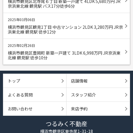
横浜市鶴見区北寺尾６丁目 新築一戸建て 4LDK 5,680
万円
JR
京浜東北線 鶴見駅 バス17分徒歩6分
2025年03月06日
横浜市鶴見区鶴見1丁目 中古マンション 2LDK 3,280
万円
JR京
浜東北線 鶴見駅 徒歩12分
2025年02月26日
横浜市鶴見区豊岡町 新築一戸建て 3LDK 6,998
万円
JR京浜東
北線 鶴見駅 徒歩10分
トップ
店舗情報
よくある質問
スタッフ紹介
お問い合わせ
来店予約
つるみく不動産
横浜市鶴見区東寺尾1-31-18