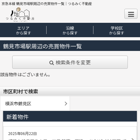
京急本線 鶴見市場駅周辺の売買物件一覧｜つるみく不動産
エリア
沿線
学校区
から探す
から探す
から探す
鶴見市場駅周辺の売買物件一覧
検索条件を変更
該当物件はございません。
市区町村で検索
横浜市鶴見区
新着物件
2025年06月22日