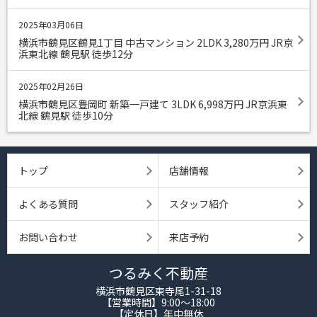
2025年03月06日
横浜市鶴見区鶴見1丁目 中古マンション 2LDK 3,280
万円
JR京
浜東北線 鶴見駅 徒歩12分
2025年02月26日
横浜市鶴見区豊岡町 新築一戸建て 3LDK 6,998
万円
JR京浜東
北線 鶴見駅 徒歩10分
トップ
店舗情報
よくある質問
スタッフ紹介
お問い合わせ
来店予約
つるみく不動産
横浜市鶴見区東寺尾1-31-18
【営業時間】9:00～18:00
【定休日】年中無休